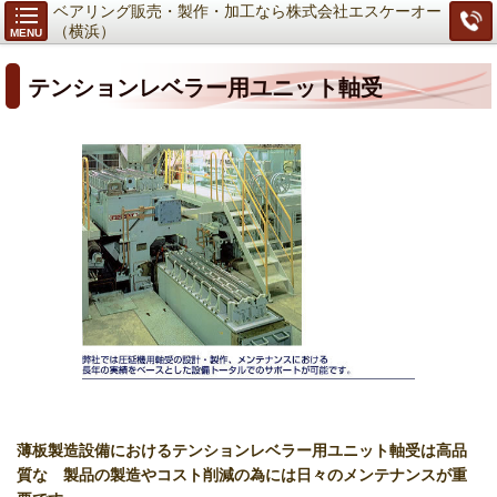
ベアリング販売・製作・加工なら株式会社エスケーオー
（横浜）
MENU
テンションレベラー用ユニット軸受
薄板製造設備におけるテンションレベラー用ユニット軸受は高品
質な 製品の製造やコスト削減の為には
日々のメンテナンスが重