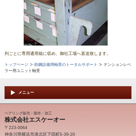
列ごとに専用通用箱に収め、御社工場へ直送致します。
トップページ
鉄鋼設備用軸受のトータルサポート
テンションレベ
ラー用ユニット軸受
メニュー
ベアリング販売・製作・加工
株式会社エスケーオー
〒223-0064
神奈川県横浜市港北区下田町5-39-20