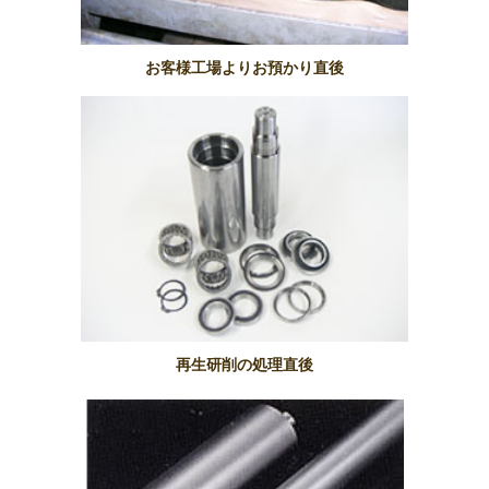
お客様工場よりお預かり直後
再生研削の処理直後